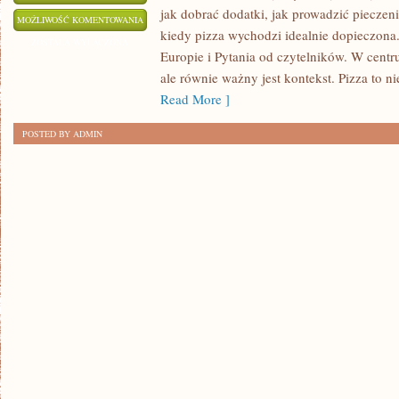
jak dobrać dodatki, jak prowadzić pieczen
SKŁADNIKI
MOŻLIWOŚĆ KOMENTOWANIA
kiedy pizza wychodzi idealnie dopieczona.
I
ZOSTAŁA WYŁĄCZONA
Europie i Pytania od czytelników. W centru
DODATKI
ale równie ważny jest kontekst. Pizza to nie
Read More ]
POSTED BY ADMIN