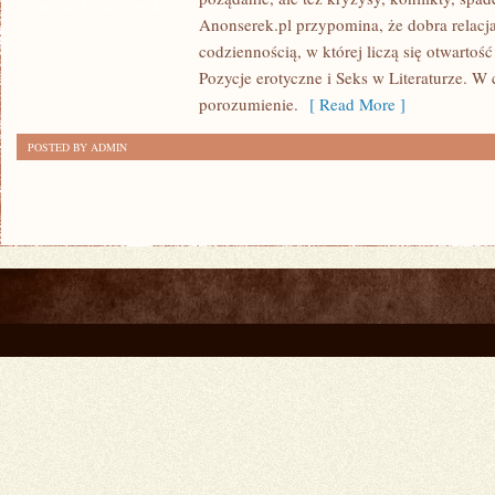
I
ZOSTAŁA WYŁĄCZONA
Anonserek.pl przypomina, że dobra relacja
PANSEKSUALNOŚĆ
codziennością, w której liczą się otwartoś
Pozycje erotyczne i Seks w Literaturze. W c
porozumienie.
[ Read More ]
POSTED BY ADMIN