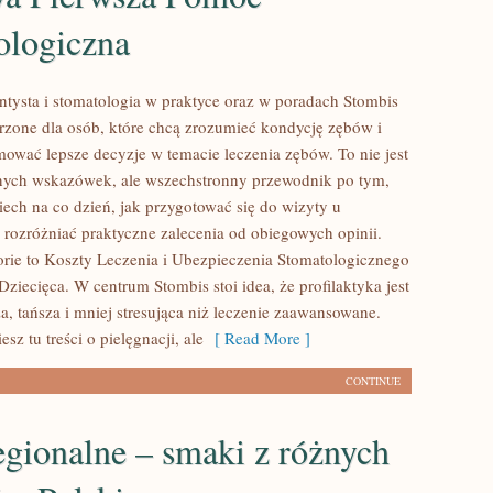
ologiczna
ysta i stomatologia w praktyce oraz w poradach Stombis
orzone dla osób, które chcą zrozumieć kondycję zębów i
mować lepsze decyzje w temacie leczenia zębów. To nie jest
źnych wskazówek, ale wszechstronny przewodnik po tym,
iech na co dzień, jak przygotować się do wizyty u
ak rozróżniać praktyczne zalecenia od obiegowych opinii.
rie to Koszty Leczenia i Ubezpieczenia Stomatologicznego
Dziecięca. W centrum Stombis stoi idea, że profilaktyka jest
za, tańsza i mniej stresująca niż leczenie zaawansowane.
sz tu treści o pielęgnacji, ale
[ Read More ]
CONTINUE
gionalne – smaki z różnych