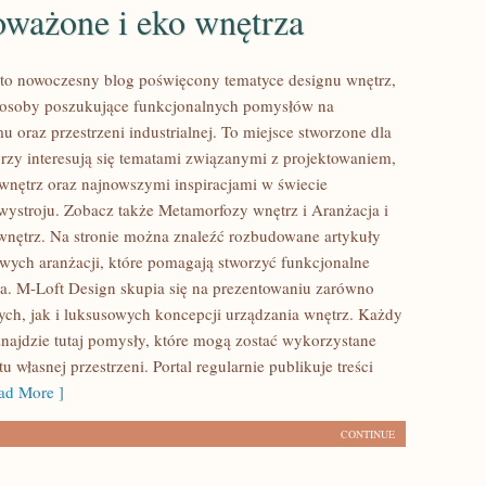
ważone i eko wnętrza
to nowoczesny blog poświęcony tematyce designu wnętrz,
e osoby poszukujące funkcjonalnych pomysłów na
 oraz przestrzeni industrialnej. To miejsce stworzone dla
órzy interesują się tematami związanymi z projektowaniem,
nętrz oraz najnowszymi inspiracjami w świecie
wystroju. Zobacz także Metamorfozy wnętrz i Aranżacja i
wnętrz. Na stronie można znaleźć rozbudowane artykuły
owych aranżacji, które pomagają stworzyć funkcjonalne
ia. M-Loft Design skupia się na prezentowaniu zarówno
ych, jak i luksusowych koncepcji urządzania wnętrz. Każdy
najdzie tutaj pomysły, które mogą zostać wykorzystane
 własnej przestrzeni. Portal regularnie publikuje treści
d More ]
CONTINUE