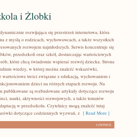
kola i Żlobki
dynamicznie rozwijająca się przestrzeń internetowa, która
ona z myślą o rodzicach, wychowawcach, a także wszystkich
resowanych rozwojem najmłodszych. Serwis koncentruje się
obków, przedszkoli oraz szkół, dostarczając wartościowych
 osób, które chcą świadomie wspierać rozwój dziecka. Strona
ndium wiedzy, w której można znaleźć wskazówki,
 wartościowe treści związane z edukacją, wychowaniem i
nkcjonowaniem dzieci na różnych etapach rozwoju. Na
su publikowane są rozbudowane artykuły dotyczące rozwoju
ieci, nauki, aktywności rozwojowych, a także tematów
daptacją w przedszkolu. Czytelnicy mogą znaleźć tutaj
azówki dotyczące codziennych wyzwań, z
[ Read More ]
CONTINUE