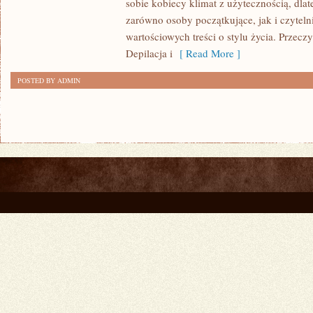
sobie kobiecy klimat z użytecznością, dla
AGING
zarówno osoby początkujące, jak i czytel
wartościowych treści o stylu życia. Przeczy
Depilacja i
[ Read More ]
POSTED BY ADMIN