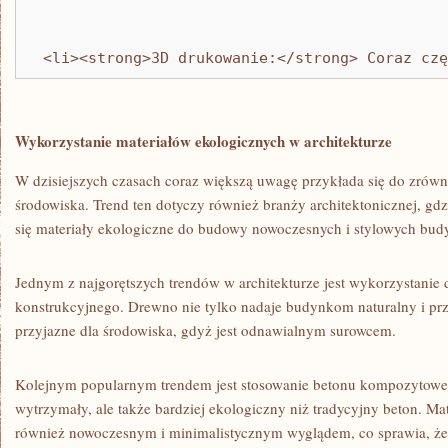
  <li><strong>3D drukowanie:</strong> Coraz czę
Wykorzystanie materiałów ekologicznych w architekturze
W dzisiejszych czasach coraz większą⁣ uwagę przykłada się do zrów
środowiska. Trend ten dotyczy również branży architektonicznej, gdz
się materiały ekologiczne do budowy nowoczesnych i stylowych bu
Jednym z najgorętszych trendów w architekturze jest wykorzystanie
konstrukcyjnego. Drewno⁣ nie tylko nadaje budynkom naturalny i przy
przyjazne dla ⁣środowiska, gdyż jest odnawialnym ⁤surowcem.
Kolejnym popularnym trendem jest stosowanie betonu kompozytowego,
wytrzymały, ale także bardziej ekologiczny niż tradycyjny beton. Mate
również nowoczesnym i minimalistycznym wyglądem, co sprawia, że⁣ 