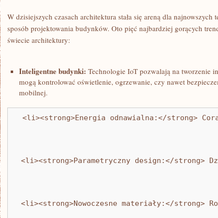
W dzisiejszych czasach architektura stała ⁢się‌ areną dla najnowszych t
sposób projektowania budynków. Oto ⁤pięć najbardziej gorących tre
świecie architektury:
Inteligentne budynki:
Technologie IoT pozwalają na tworzenie in
mogą⁢ kontrolować oświetlenie, ogrzewanie, czy nawet bezpiecze
mobilnej.
  <li><strong>Energia odnawialna:</strong> Cor
  <li><strong>Parametryczny design:</strong> Dz
  <li><strong>Nowoczesne materiały:</strong> Ro