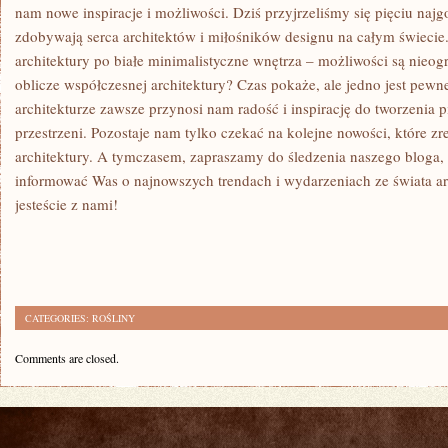
nam nowe inspiracje i⁣ możliwości. Dziś przyjrzeliśmy się pięciu ⁢naj
zdobywają serca architektów i miłośników designu na całym świeci
architektury po białe minimalistyczne wnętrza – możliwości są nieog
oblicze współczesnej architektury? Czas pokaże, ale‍ jedno jest pe
architekturze zawsze przynosi nam radość‍ i inspirację do tworzenia 
przestrzeni. Pozostaje nam tylko czekać na kolejne nowości, które zr
architektury. ⁤A tymczasem, zapraszamy do ​śledzenia naszego bloga
informować Was o najnowszych trendach i wydarzeniach ze świata ar
jesteście z ⁢nami!
CATEGORIES:
ROŚLINY
Comments are closed.