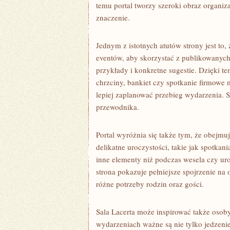
temu portal tworzy szeroki obraz organi
znaczenie.
Jednym z istotnych atutów strony jest to, 
eventów, aby skorzystać z publikowanych
przykłady i konkretne sugestie. Dzięki 
chrzciny, bankiet czy spotkanie firmowe
lepiej zaplanować przebieg wydarzenia. 
przewodnika.
Portal wyróżnia się także tym, że obejmuj
delikatne uroczystości, takie jak spotkan
inne elementy niż podczas wesela czy ur
strona pokazuje pełniejsze spojrzenie na
różne potrzeby rodzin oraz gości.
Sala Lacerta może inspirować także osob
wydarzeniach ważne są nie tylko jedzenie