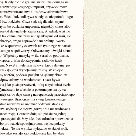
. Kiedy nic nie gra, nie świeci, nie domaga się
 nie wywołuje kolejnego impulsu, człowiek może
zauważyć własne myśli. To doświadczenie bywa
e. Wielu ludzi odkrywa wtedy, że nie potrafi długo
 bez bodźców. Cisza staje się dla nich czymś
ym, bo odsłania zmęczenie, niepokój, chaos albo
tóre od dawna były zagłuszane. A jednak właśnie
st tak cenna. Nie zawsze daje ukojenie od razu, ale
obaczyć, czego naprawdę nam brakuje. Warto
że współczesny człowiek nie tylko żyje w hałasie,
o sam go współtworzy. Odtwarzamy dźwięki niemal
. Włączamy muzykę w tle, serial do gotowania,
 spaceru, film do zasypiania, radio do jazdy
m. Nawet chwile przejściowe, kiedy dawniej po
 czekało, dziś wypełniamy treścią. W kolejce
my telefon, podczas posiłku oglądamy ekran, w
odpowiadamy na wiadomości. Cisza bywa
a jako pusta przestrzeń, którą natychmiast trzeba
 Tymczasem to właśnie ta pozorna pustka bywa
niejsza, bo daje szansę na regenerację przeciążonego
rwowego. Brak ciszy ma swoje konsekwencje.
stale narażony na nadmiar bodźców staje się
ny, szybciej się męczy, gorzej śpi i ma trudność z
ncentracją. Coraz trudniej skupić się na jednej
 przeczytać dłuższy tekst bez odruchu sprawdzania
albo prowadzić spokojną rozmowę bez pokusy
 ekran. To nie wynika wyłącznie ze słabej woli.
dowisko zostało zaprojektowane tak, by stale