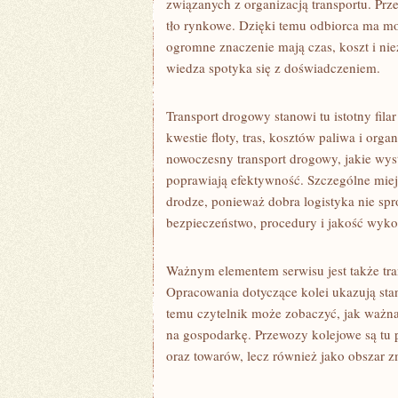
związanych z organizacją transportu. Prz
tło rynkowe. Dzięki temu odbiorca ma mo
ogromne znaczenie mają czas, koszt i ni
wiedza spotyka się z doświadczeniem.
Transport drogowy stanowi tu istotny filar
kwestie floty, tras, kosztów paliwa i org
nowoczesny transport drogowy, jakie wys
poprawiają efektywność. Szczególne miej
drodze, ponieważ dobra logistyka nie spr
bezpieczeństwo, procedury i jakość wyko
Ważnym elementem serwisu jest także tra
Opracowania dotyczące kolei ukazują stan
temu czytelnik może zobaczyć, jak ważna 
na gospodarkę. Przewozy kolejowe są tu 
oraz towarów, lecz również jako obszar 