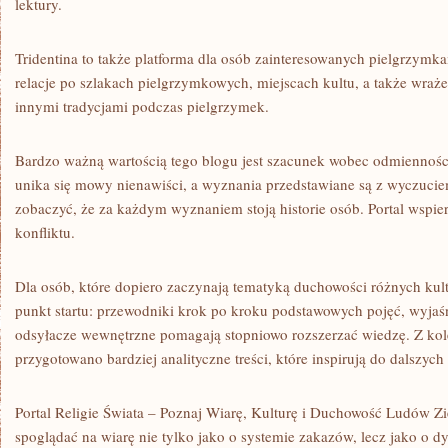
lektury.
Tridentina to także platforma dla osób zainteresowanych pielgrzymka
relacje po szlakach pielgrzymkowych, miejscach kultu, a także wraż
innymi tradycjami podczas pielgrzymek.
Bardzo ważną wartością tego blogu jest szacunek wobec odmiennośc
unika się mowy nienawiści, a wyznania przedstawiane są z wyczuci
zobaczyć, że za każdym wyznaniem stoją historie osób. Portal wspi
konfliktu.
Dla osób, które dopiero zaczynają tematyką duchowości różnych kult
punkt startu: przewodniki krok po kroku podstawowych pojęć, wyjaśn
odsyłacze wewnętrzne pomagają stopniowo rozszerzać wiedzę. Z kol
przygotowano bardziej analityczne treści, które inspirują do dalszych
Portal Religie Świata – Poznaj Wiarę, Kulturę i Duchowość Ludów Zie
spoglądać na wiarę nie tylko jako o systemie zakazów, lecz jako o 