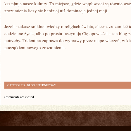
kształtuje nasze kultury. To miejsce, gdzie wątpliwości są równie waż
zrozumienia liczy się bardziej niż dominacja jednej racji.
Jeżeli szukasz solidnej wiedzy o religiach świata, chcesz zrozumie
codzienne życie, albo po prostu fascynują Cię opowieści – ten blog z
potrzeby. Tridentina zaprasza do wyprawy przez mapę wierzeń, w któ
początkiem nowego zrozumienia.
CATEGORIES:
BLOG INTERNETOWY
Comments are closed.