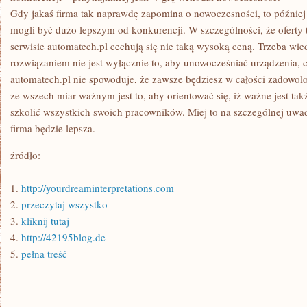
Gdy jakaś firma tak naprawdę zapomina o nowoczesności, to później
mogli być dużo lepszym od konkurencji. W szczególności, że oferty 
serwisie automatech.pl cechują się nie taką wysoką ceną. Trzeba wi
rozwiązaniem nie jest wyłącznie to, aby unowocześniać urządzenia, 
automatech.pl nie spowoduje, że zawsze będziesz w całości zadowol
ze wszech miar ważnym jest to, aby orientować się, iż ważne jest tak
szkolić wszystkich swoich pracowników. Miej to na szczególnej uwa
firma będzie lepsza.
źródło:
———————————
1.
http://yourdreaminterpretations.com
2.
przeczytaj wszystko
3.
kliknij tutaj
4.
http://42195blog.de
5.
pełna treść