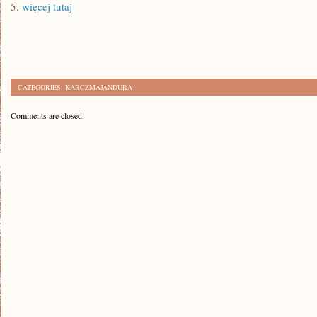
5.
więcej tutaj
CATEGORIES:
KARCZMAJANDURA
Comments are closed.