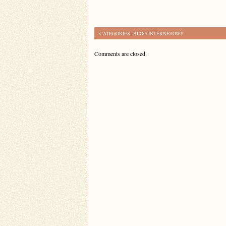
CATEGORIES:
BLOG INTERNETOWY
Comments are closed.