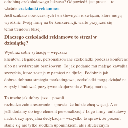
odrobiną czekoladowego luksusu? Odpowiedź jest prosta – to
czekoladki reklamowe
właśnie
.
Jeśli szukasz nowoczesnych i efektownych rozwiązań, które mogą
wyróżnić Twoją firmę na tle konkurencji, warto przyjrzeć się
temu trendowi bliżej.
Dlaczego czekoladki reklamowe to strzał w
dziesiątkę?
Wyobraź sobie sytuację – wręczasz
klientowi eleganckie, personalizowane czekoladki podczas konferenc
albo na wydarzeniu branżowym. To jak podanie mu małego kawałka
szczęścia, które zostaje w pamięci na dłużej. Podobnie jak
dobrze dobrana strategia marketingowa, czekoladki mogą działać na
zmysły i budować pozytywne skojarzenia z Twoją marką.
To trochę jak dobry jazz – powoli
rozbudza zainteresowanie i sprawia, że ludzie chcą więcej. A co
jeśli dodamy do tego element personalizacji? Logo firmy, unikatowy
nadruk czy specjalna dedykacja – wszystko to sprawi, że prezent
stanie się nie tylko słodkim upominkiem, ale i skutecznym