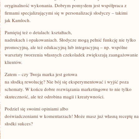
oryginalność wykonania. Dobrym pomysłem jest współpraca z
firmami specjalizującymi się w personalizacji słodyczy – takimi
jak Kamloch.
Pamiętaj też o detalach: kształtach,
nadrukach i opakowaniach. Słodycze mogą pełnić funkcję nie tylko
promocyjną, ale też edukacyjną lub integracyjną – np. wspólne
warsztaty tworzenia własnych czekoladek zwiększają zaangażowanie
klientów.
Zatem – czy Twoja marka jest gotowa
na słodką rewolucję? Nie bój się eksperymentować i wyjść poza
schematy. W końcu dobre rozwiązania marketingowe to nie tylko
skuteczność, ale też odrobina magii i kreatywności.
Podziel się swoimi opiniami albo
doświadczeniami w komentarzach! Może masz już własną receptę na
słodki sukces?