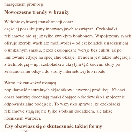
narzędziem promocji.
Nowoczesne trendy w branży
W dobie cyfrowej transformacji coraz
częściej poszukujemy innowacyjnych rozwiązań. Czekoladki
reklamowe nie są już tylko zwykłym bonbonem. Współczesny rynek
oferuje szeroki wachlarz możliwości – od czekoladek z nadzieniem
o unikalnym smaku, przez ekologiczne wersje bez cukru, aż po
limitowane edycje na specjalne okazje. Trendem jest także integracja
z technologią – np. czekoladki z ukrytym QR kodem, który po
zeskanowaniu odsyła do strony internetowej lub rabatu.
Warto też zauważyć rosnącą
popularność naturalnych składników i etycznej produkcji. Klienci
coraz bardziej doceniają marki dbające o środowisko i społecznie
odpowiedzialne podejście. To wszystko sprawia, że czekoladki
reklamowe stają się nie tylko słodkim dodatkiem, ale także
nośnikiem wartości.
Czy obawiasz się o skuteczność takiej formy