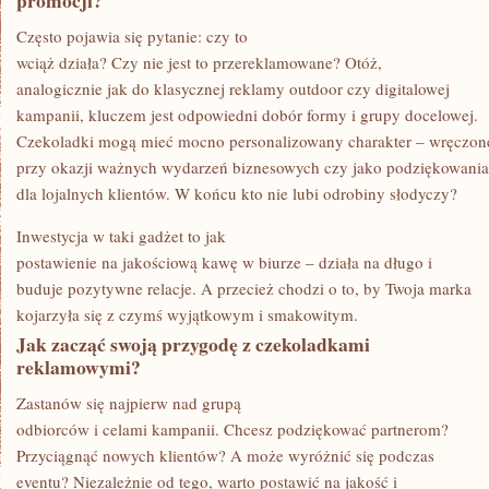
promocji?
Często pojawia się pytanie: czy to
wciąż działa? Czy nie jest to przereklamowane? Otóż,
analogicznie jak do klasycznej reklamy outdoor czy digitalowej
kampanii, kluczem jest odpowiedni dobór formy i grupy docelowej.
Czekoladki mogą mieć mocno personalizowany charakter – wręczon
przy okazji ważnych wydarzeń biznesowych czy jako podziękowania
dla lojalnych klientów. W końcu kto nie lubi odrobiny słodyczy?
Inwestycja w taki gadżet to jak
postawienie na jakościową kawę w biurze – działa na długo i
buduje pozytywne relacje. A przecież chodzi o to, by Twoja marka
kojarzyła się z czymś wyjątkowym i smakowitym.
Jak zacząć swoją przygodę z czekoladkami
reklamowymi?
Zastanów się najpierw nad grupą
odbiorców i celami kampanii. Chcesz podziękować partnerom?
Przyciągnąć nowych klientów? A może wyróżnić się podczas
eventu? Niezależnie od tego, warto postawić na jakość i