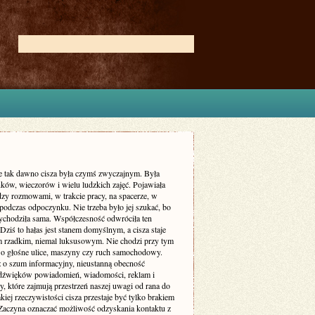
ie tak dawno cisza była czymś zwyczajnym. Była
ków, wieczorów i wielu ludzkich zajęć. Pojawiała
dzy rozmowami, w trakcie pracy, na spacerze, w
podczas odpoczynku. Nie trzeba było jej szukać, bo
zychodziła sama. Współczesność odwróciła ten
Dziś to hałas jest stanem domyślnym, a cisza staje
m rzadkim, niemal luksusowym. Nie chodzi przy tym
 o głośne ulice, maszyny czy ruch samochodowy.
ż o szum informacyjny, nieustanną obecność
dźwięków powiadomień, wiadomości, reklam i
, które zajmują przestrzeń naszej uwagi od rana do
kiej rzeczywistości cisza przestaje być tylko brakiem
Zaczyna oznaczać możliwość odzyskania kontaktu z