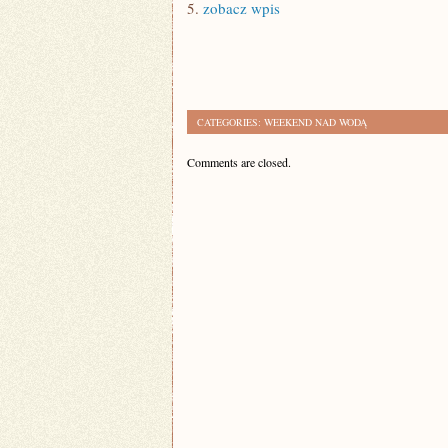
5.
zobacz wpis
CATEGORIES:
WEEKEND NAD WODĄ
Comments are closed.