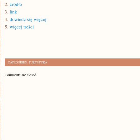
2.
źródło
3.
link
4.
dowiedz się więcej
5.
więcej treści
CATEGORIES:
TURYSTYKA
Comments are closed.