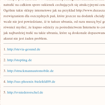
natrafić na całkiem sporo sukienek cechujących się atrakcyjnymi c
Ogólnie takie sklepy internetowe jak na przykład http://www.duzasza
rozwiązaniem dla oszczędnych pań, które jeszcze na dodatek chciały
wcale nie jest powiedziane, iż te tańsze ubrania, od razu muszą być 
również myśleć, że kupno odzieży za pośrednictwem Internetu to 
jak najbardziej trafić na takie ubrania, które są doskonale dopasowan
akurat nie jest żaden problem.
1.
http://stevia-gesund.de
2.
http://stopting.de
3.
http://struckmannautomobile.de
4.
http://sus-phoenix-bielefeld09.de
5.
http://svniederorschel.de