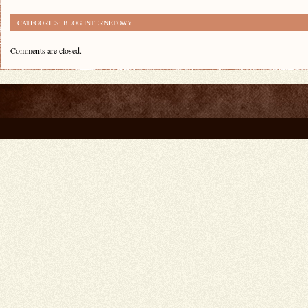
CATEGORIES:
BLOG INTERNETOWY
Comments are closed.