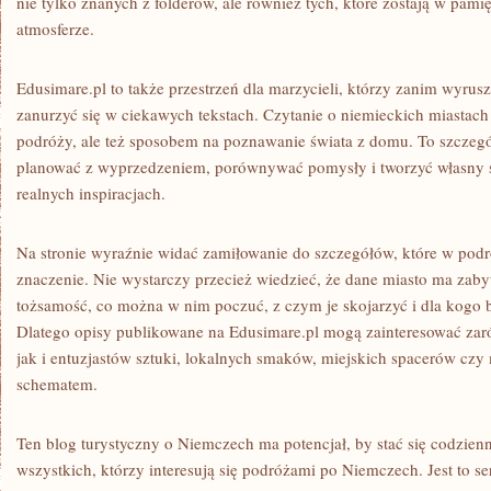
nie tylko znanych z folderów, ale również tych, które zostają w pamię
atmosferze.
Edusimare.pl to także przestrzeń dla marzycieli, którzy zanim wyrusz
zanurzyć się w ciekawych tekstach. Czytanie o niemieckich miastac
podróży, ale też sposobem na poznawanie świata z domu. To szczegól
planować z wyprzedzeniem, porównywać pomysły i tworzyć własny s
realnych inspiracjach.
Na stronie wyraźnie widać zamiłowanie do szczegółów, które w podr
znaczenie. Nie wystarczy przecież wiedzieć, że dane miasto ma zabytk
tożsamość, co można w nim poczuć, z czym je skojarzyć i dla kogo
Dlatego opisy publikowane na Edusimare.pl mogą zainteresować za
jak i entuzjastów sztuki, lokalnych smaków, miejskich spacerów czy
schematem.
Ten blog turystyczny o Niemczech ma potencjał, by stać się codzienn
wszystkich, którzy interesują się podróżami po Niemczech. Jest to se