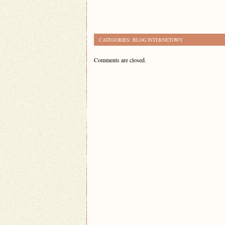
CATEGORIES:
BLOG INTERNETOWY
Comments are closed.