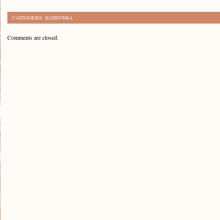
CATEGORIES:
ROZRYWKA
Comments are closed.