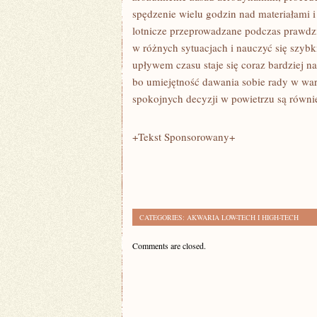
spędzenie wielu godzin nad materiałami i
lotnicze przeprowadzane podczas prawdz
w różnych sytuacjach i nauczyć się szybk
upływem czasu staje się coraz bardziej n
bo umiejętność dawania sobie rady w wa
spokojnych decyzji w powietrzu są równie
+Tekst Sponsorowany+
CATEGORIES:
AKWARIA LOW-TECH I HIGH-TECH
Comments are closed.