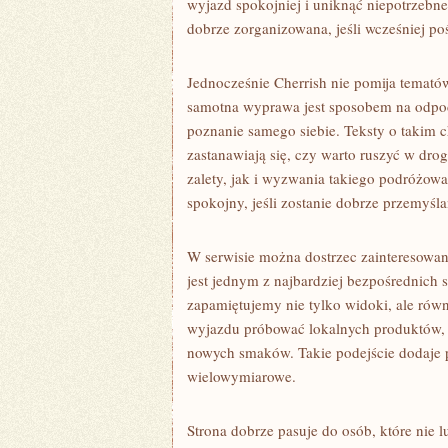
wyjazd spokojniej i uniknąć niepotrzebn
dobrze zorganizowana, jeśli wcześniej po
Jednocześnie Cherrish nie pomija temat
samotna wyprawa jest sposobem na odpoc
poznanie samego siebie. Teksty o takim c
zastanawiają się, czy warto ruszyć w dr
zalety, jak i wyzwania takiego podróżow
spokojny, jeśli zostanie dobrze przemyśla
W serwisie można dostrzec zainteresowan
jest jednym z najbardziej bezpośrednich
zapamiętujemy nie tylko widoki, ale rów
wyjazdu próbować lokalnych produktów, od
nowych smaków. Takie podejście dodaje p
wielowymiarowe.
Strona dobrze pasuje do osób, które nie 