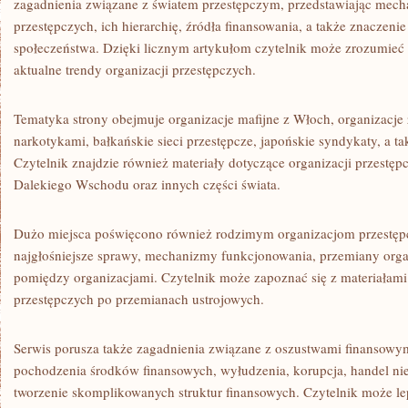
zagadnienia związane z światem przestępczym, przedstawiając mech
przestępczych, ich hierarchię, źródła finansowania, a także znaczenie
społeczeństwa. Dzięki licznym artykułom czytelnik może zrozumieć 
aktualne trendy organizacji przestępczych.
Tematyka strony obejmuje organizacje mafijne z Włoch, organizacje
narkotykami, bałkańskie sieci przestępcze, japońskie syndykaty, a 
Czytelnik znajdzie również materiały dotyczące organizacji przestę
Dalekiego Wschodu oraz innych części świata.
Dużo miejsca poświęcono również rodzimym organizacjom przestę
najgłośniejsze sprawy, mechanizmy funkcjonowania, przemiany organ
pomiędzy organizacjami. Czytelnik może zapoznać się z materiałam
przestępczych po przemianach ustrojowych.
Serwis porusza także zagadnienia związane z oszustwami finansow
pochodzenia środków finansowych, wyłudzenia, korupcja, handel nie
tworzenie skomplikowanych struktur finansowych. Czytelnik może le