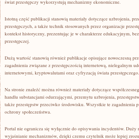
świat przestępczy wykorzystują mechanizmy ekonomiczne.
Istotną część publikacji stanowią materiały dotyczące uzbrojenia, 
przestępczych, a także technik stosowanych przez organizacje przest
kontekst historyczny, prezentując je w charakterze edukacyjnym, be
przestępczej.
Dużą wartość stanowią również publikacje opisujące nowoczesną prz
zagadnienia związane z przestępczością internetową, nielegalnym ud
internetowymi, kryptowalutami oraz cyfryzacją świata przestępczego
Na stronie znaleźć można również materiały dotyczące współczesneg
handlu substancjami odurzającymi, przemytu uzbrojenia, przestępst
także przestępstw przeciwko środowisku. Wszystkie te zagadnienia p
ochrony społeczeństwa.
Portal nie ogranicza się wyłącznie do opisywania incydentów. Duży
wyjaśnianie mechanizmów, dzięki czemu czytelnik może lepiej zro