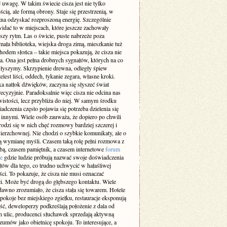
 uwagę. W takim świecie cisza jest nie tylko
cią, ale formą obrony. Staje się przestrzenią, w
żna odzyskać rozproszoną energię. Szczególnie
idać to w miejscach, które jeszcze zachowały
szy rytm. Las o świcie, puste nabrzeże poza
ała biblioteka, wiejska droga zimą, mieszkanie tuż
odem słońca – takie miejsca pokazują, że cisza nie
a. Ona jest pełna drobnych sygnałów, których na co
 słyszymy. Skrzypienie drewna, odległy śpiew
elest liści, oddech, tykanie zegara, własne kroki.
a natłok dźwięków, zaczyna się słyszeć świat
recyzyjnie. Paradoksalnie więc cisza nie odcina nas
istości, lecz przybliża do niej. W samym środku
adczenia często pojawia się potrzeba dzielenia się
z innymi. Wiele osób zauważa, że dopiero po chwili
rodzi się w nich chęć rozmowy bardziej szczerej i
ierzchownej. Nie chodzi o szybkie komunikaty, ale o
 wymianę myśli. Czasem taką rolę pełni rozmowa z
obą, czasem pamiętnik, a czasem internetowe
forum
e
gdzie ludzie próbują nazwać swoje doświadczenia
słów dla tego, co trudno uchwycić w hałaśliwej
ci. To pokazuje, że cisza nie musi oznaczać
i. Może być drogą do głębszego kontaktu. Wiele
dawno zrozumiało, że cisza stała się towarem. Hotele
pokoje bez miejskiego zgiełku, restauracje eksponują
ść, deweloperzy podkreślają położenie z dala od
h ulic, producenci słuchawek sprzedają aktywną
zumów jako obietnicę spokoju. To interesujące, a