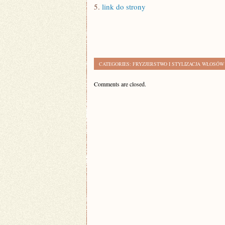
5.
link do strony
CATEGORIES:
FRYZJERSTWO I STYLIZACJA WŁOSÓW
Comments are closed.