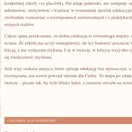
konkretnej szkoły czy placówki. Nie udaje jednostki, nie zastępuje sek
informować, motywować i wspierać w rozumieniu zjawisk edukacyjn
swobodnie rozmawiać o rozwiązaniach uniwersalnych i o praktykach,
różnych realiów.
Całość spina przekonanie, że dobra edukacja to równowaga międz
ucznia. Że szkoła ma uczyć umiejętności, ale też budować poczucie 
lekcją, a nie wyłącznie etykietą. I że w świecie, w którym wszystko s
się elastyczność myślenia.
Jeśli więc szukasz miejsca, które opisuje edukację bez uproszczeń, a
rozwiązania, ten serwis powstał właśnie dla Ciebie. To mapa po eduka
świecie – pisane tak, by było blisko ludzi, a zarazem otwarte na nowe
CATEGORIES:
BLOG INTERNETOWY