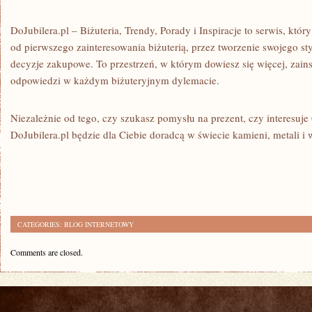
DoJubilera.pl – Biżuteria, Trendy, Porady i Inspiracje to serwis, któ
od pierwszego zainteresowania biżuterią, przez tworzenie swojego s
decyzje zakupowe. To przestrzeń, w którym dowiesz się więcej, zainsp
odpowiedzi w każdym biżuteryjnym dylemacie.
Niezależnie od tego, czy szukasz pomysłu na prezent, czy interesuje C
DoJubilera.pl będzie dla Ciebie doradcą w świecie kamieni, metali i
CATEGORIES:
BLOG INTERNETOWY
Comments are closed.