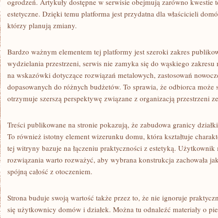
ogrodzeń. Artykuły dostępne w serwisie obejmują zarówno kwestie te
estetyczne. Dzięki temu platforma jest przydatna dla właścicieli domó
którzy planują zmiany.
Bardzo ważnym elementem tej platformy jest szeroki zakres publikow
wydzielania przestrzeni, serwis nie zamyka się do wąskiego zakresu m
na wskazówki dotyczące rozwiązań metalowych, zastosowań nowoczes
dopasowanych do różnych budżetów. To sprawia, że odbiorca może sp
otrzymuje szerszą perspektywę związane z organizacją przestrzeni z
Treści publikowane na stronie pokazują, że zabudowa granicy działki
To również istotny element wizerunku domu, która kształtuje charakt
tej witryny bazuje na łączeniu praktyczności z estetyką. Użytkownik
rozwiązania warto rozważyć, aby wybrana konstrukcja zachowała jak
spójną całość z otoczeniem.
Strona buduje swoją wartość także przez to, że nie ignoruje praktyc
się użytkownicy domów i działek. Można tu odnaleźć materiały o pie