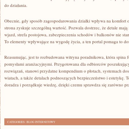
do działania.
Obecnie, gdy sposób zagospodarowania działki wpływa na komfort o
strona zyskuje szczególną wartość. Pozwala dostrzec, że detale mają 
wjazd, strefa postojowa, zabezpieczenia schodów i balkonów nie sta
To elementy wpływające na wygodę życia, a ten portal pomaga to dos
Reasumując, jest to rozbudowana witryna poradnikowa, która spina
pomysłami aranżacyjnymi. Przygotowana dla odbiorców poszukującyc
rozwiązań, stanowi przydatne kompendium o płotach, systemach dost
wiatach, a także detalach podnoszących bezpieczeństwo i estetykę. To
doradza i porządkuje wiedzę, dzięki czemu sprawdza się zarówno przy
CATEGORIES:
BLOG INTERNETOWY