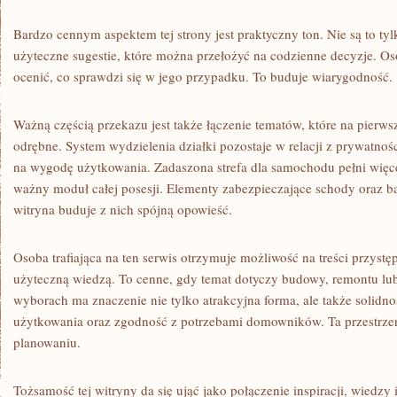
Bardzo cennym aspektem tej strony jest praktyczny ton. Nie są to tyl
użyteczne sugestie, które można przełożyć na codzienne decyzje. Os
ocenić, co sprawdzi się w jego przypadku. To buduje wiarygodność.
Ważną częścią przekazu jest także łączenie tematów, które na pierw
odrębne. System wydzielenia działki pozostaje w relacji z prywatnośc
na wygodę użytkowania. Zadaszona strefa dla samochodu pełni więcej
ważny moduł całej posesji. Elementy zabezpieczające schody oraz b
witryna buduje z nich spójną opowieść.
Osoba trafiająca na ten serwis otrzymuje możliwość na treści przyst
użyteczną wiedzą. To cenne, gdy temat dotyczy budowy, remontu lub
wyborach ma znaczenie nie tylko atrakcyjna forma, ale także solidn
użytkowania oraz zgodność z potrzebami domowników. Ta przestrzeń
planowaniu.
Tożsamość tej witryny da się ująć jako połączenie inspiracji, wiedzy i