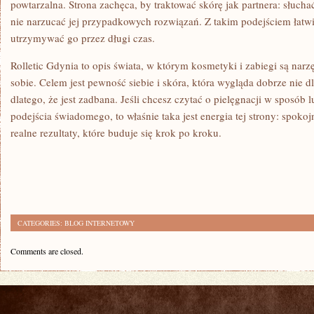
powtarzalna. Strona zachęca, by traktować skórę jak partnera: słucha
nie narzucać jej przypadkowych rozwiązań. Z takim podejściem łatw
utrzymywać go przez długi czas.
Rolletic Gdynia to opis świata, w którym kosmetyki i zabiegi są nar
sobie. Celem jest pewność siebie i skóra, która wygląda dobrze nie dl
dlatego, że jest zadbana. Jeśli chcesz czytać o pielęgnacji w sposób 
podejścia świadomego, to właśnie taka jest energia tej strony: spoko
realne rezultaty, które buduje się krok po kroku.
CATEGORIES:
BLOG INTERNETOWY
Comments are closed.