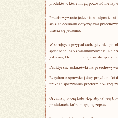
produktów, które mogą pozostać nieużyte
Przechowywanie jedzenia w odpowiedni s
się z zaleceniami dotyczącymi ​przechow
psucia się jedzenia.
W skrajnych przypadkach, gdy ‌nie sposó
sposobach jego zminimalizowania. Na pr
jedzenia,‍ które‌ nie nadają się do spożyci
Praktyczne wskazówki na przechowywa
Regularnie sprawdzaj daty przydatności d
uniknąć ⁢spożywania przeterminowanej‍ ż
Organizuj ⁣swoją lodówkę, aby ‌łatwiej by
produktach, które mogą się zepsuć.