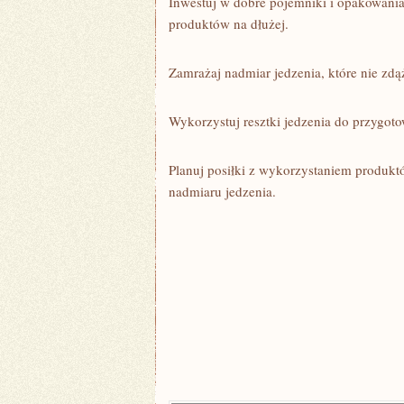
Inwestuj w dobre pojemniki ‍i opakowan
produktów na dłużej.
Zamrażaj nadmiar jedzenia, które⁣ nie zd
Wykorzystuj resztki‌ jedzenia do przygot
Planuj posiłki z wykorzystaniem ⁣produkt
nadmiaru jedzenia.