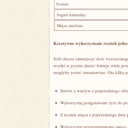
Produkt
Jogurt naturalny
Mięso‍ mielone
Kreatywne wykorzystanie resztek jedze
Jeśli chcesz zmniejszyć‌ ilość wyrzucaneg
resztki w pyszne dania! Istnieje wiele po
mogłyby zostać zmarnowane. Oto kilka p
Stwórz z warzyw z poprzedniego⁢ obi
Wykorzystaj podgotowane ryże do prz
Z resztek mięsa ⁢z poprzedniego dnia
Wykorzystaj przeterminowane owoce