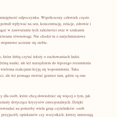
miejętność odpoczynku. Współczesny człowiek często
 potrafi wpływać na sen, koncentrację, relacje, zdrowie i
gać w zauważaniu tych zależności oraz w szukaniu
kiwanie równowagi. Nie chodzi tu o natychmiastowe
stopniowe uczenie się siebie.
 które lubią czytać teksty o zachowaniach ludzi.
edziną nauki, ale też narzędziem do lepszego rozumienia
a wieloma reakcjami kryją się wspomnienia. Taka
i, ale też pomaga stawiać granice tam, gdzie są one
y dla osób, które chcą dowiedzieć się więcej o tym, jak
 tematy dotyczące kryzysów emocjonalnych. Dzięki
powiadać na potrzeby wielu grup czytelników: osób
 przyjaciół, opiekunów czy wszystkich, którzy interesują