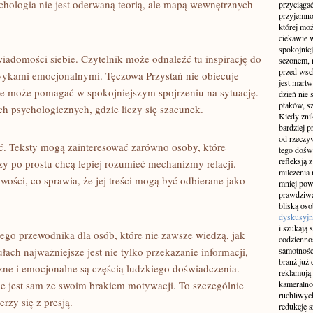
ychologia nie jest oderwaną teorią, ale mapą wewnętrznych
przyciągać
przyjemnoś
której mo
ciekawie w
spokojniej
iadomości siebie. Czytelnik może odnaleźć tu inspirację do
sezonem, m
przed wsch
awykami emocjonalnymi. Tęczowa Przystań nie obiecuje
jest martw
ale może pomagać w spokojniejszym spojrzeniu na sytuację.
dzień nie
ptaków, sz
ch psychologicznych, gdzie liczy się szacunek.
Kiedy znik
bardziej p
od rzeczyw
ść. Teksty mogą zainteresować zarówno osoby, które
tego doświ
refleksją 
órzy po prostu chcą lepiej rozumieć mechanizmy relacji.
milczenia 
wości, co sprawia, że jej treści mogą być odbierane jako
mniej pow
prawdziwą
bliską os
dyskusyjn
i szukają 
ego przewodnika dla osób, które nie zawsze wiedzą, jak
codziennoś
ach najważniejsze jest nie tylko przekazanie informacji,
samotnośc
branż już 
czne i emocjonalne są częścią ludzkiego doświadczenia.
reklamują 
ie jest sam ze swoim brakiem motywacji. To szczególnie
kameralno
ruchliwyc
rzy się z presją.
redukcję s