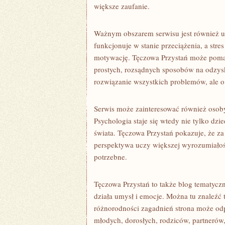
większe zaufanie.
Ważnym obszarem serwisu jest również u
funkcjonuje w stanie przeciążenia, a stres
motywację. Tęczowa Przystań może poma
prostych, rozsądnych sposobów na odzys
rozwiązanie wszystkich problemów, ale o 
Serwis może zainteresować również osoby,
Psychologia staje się wtedy nie tylko dzi
świata. Tęczowa Przystań pokazuje, że z
perspektywa uczy większej wyrozumiałośc
potrzebne.
Tęczowa Przystań to także blog tematyczn
działa umysł i emocje. Można tu znaleźć
różnorodności zagadnień strona może od
młodych, dorosłych, rodziców, partnerów,