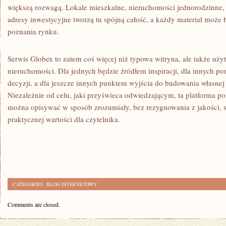
większą rozwagą. Lokale mieszkalne, nieruchomości jednorodzinne,
adresy inwestycyjne tworzą tu spójną całość, a każdy materiał może
poznania rynku.
Serwis Globex to zatem coś więcej niż typowa witryna, ale także u
nieruchomości. Dla jednych będzie źródłem inspiracji, dla innych 
decyzji, a dla jeszcze innych punktem wyjścia do budowania własnej
Niezależnie od celu, jaki przyświeca odwiedzającym, ta platforma p
można opisywać w sposób zrozumiały, bez rezygnowania z jakości, s
praktycznej wartości dla czytelnika.
CATEGORIES:
BLOG INTERNETOWY
Comments are closed.