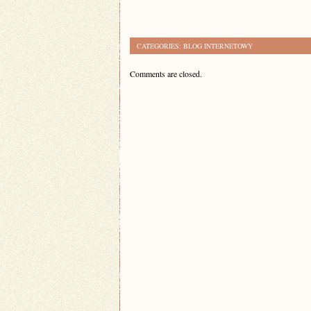
CATEGORIES:
BLOG INTERNETOWY
Comments are closed.