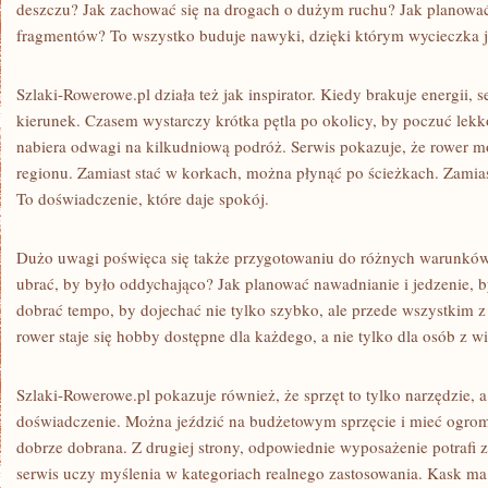
deszczu? Jak zachować się na drogach o dużym ruchu? Jak planować 
fragmentów? To wszystko buduje nawyki, dzięki którym wycieczka je
Szlaki-Rowerowe.pl działa też jak inspirator. Kiedy brakuje energii, 
kierunek. Czasem wystarczy krótka pętla po okolicy, by poczuć lek
nabiera odwagi na kilkudniową podróż. Serwis pokazuje, że rower 
regionu. Zamiast stać w korkach, można płynąć po ścieżkach. Zamiast
To doświadczenie, które daje spokój.
Dużo uwagi poświęca się także przygotowaniu do różnych warunkó
ubrać, by było oddychająco? Jak planować nawadnianie i jedzenie, b
dobrać tempo, by dojechać nie tylko szybko, ale przede wszystkim 
rower staje się hobby dostępne dla każdego, a nie tylko dla osób z 
Szlaki-Rowerowe.pl pokazuje również, że sprzęt to tylko narzędzie, a
doświadczenie. Można jeździć na budżetowym sprzęcie i mieć ogromną 
dobrze dobrana. Z drugiej strony, odpowiednie wyposażenie potrafi
serwis uczy myślenia w kategoriach realnego zastosowania. Kask ma 