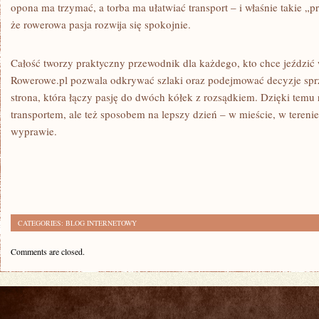
opona ma trzymać, a torba ma ułatwiać transport – i właśnie takie „
że rowerowa pasja rozwija się spokojnie.
Całość tworzy praktyczny przewodnik dla każdego, kto chce jeździć wi
Rowerowe.pl pozwala odkrywać szlaki oraz podejmować decyzje sprz
strona, która łączy pasję do dwóch kółek z rozsądkiem. Dzięki temu r
transportem, ale też sposobem na lepszy dzień – w mieście, w terenie, 
wyprawie.
CATEGORIES:
BLOG INTERNETOWY
Comments are closed.