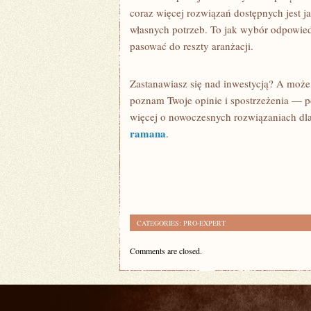
coraz więcej rozwiązań dostępnych jest 
własnych potrzeb. To jak wybór odpowie
pasować do reszty aranżacji.
Zastanawiasz się nad inwestycją? A może
poznam Twoje opinie i spostrzeżenia — po
więcej o nowoczesnych rozwiązaniach dla
ramana
.
CATEGORIES:
PRO-EXPERT
Comments are closed.