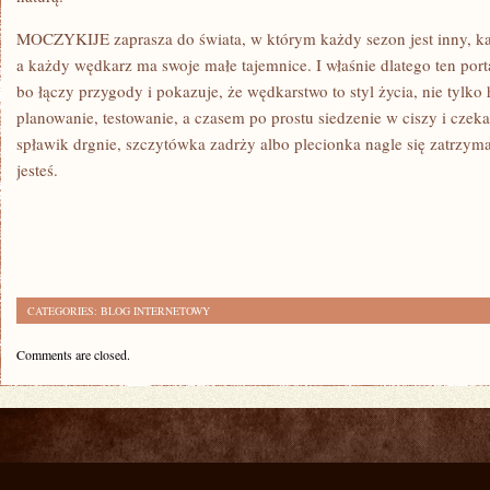
MOCZYKIJE zaprasza do świata, w którym każdy sezon jest inny, ka
a każdy wędkarz ma swoje małe tajemnice. I właśnie dlatego ten port
bo łączy przygody i pokazuje, że wędkarstwo to styl życia, nie tylko
planowanie, testowanie, a czasem po prostu siedzenie w ciszy i czek
spławik drgnie, szczytówka zadrży albo plecionka nagle się zatrzyma.
jesteś.
CATEGORIES:
BLOG INTERNETOWY
Comments are closed.