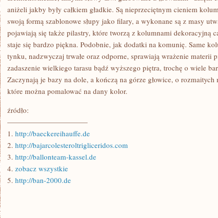
aniżeli jakby były całkiem gładkie. Są nieprzeciętnym cieniem kolu
swoją formą szablonowe słupy jako filary, a wykonane są z masy utwa
pojawiają się także pilastry, które tworzą z kolumnami dekoracyjną c
staje się bardzo piękna. Podobnie, jak dodatki na komunię. Same kol
tynku, nadzwyczaj trwałe oraz odporne, sprawiają wrażenie materii 
zadaszenie wielkiego tarasu bądź wyższego piętra, trochę o wiele bar
Zaczynają je bazy na dole, a kończą na górze głowice, o rozmaitych 
które można pomalować na dany kolor.
źródło:
———————————
1.
http://baeckereihauffe.de
2.
http://bajarcolesteroltrigliceridos.com
3.
http://ballonteam-kassel.de
4.
zobacz wszystkie
5.
http://ban-2000.de