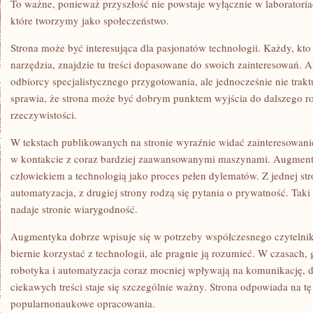
To ważne, ponieważ przyszłość nie powstaje wyłącznie w laboratori
które tworzymy jako społeczeństwo.
Strona może być interesująca dla pasjonatów technologii. Każdy, kto
narzędzia, znajdzie tu treści dopasowane do swoich zainteresowań
odbiorcy specjalistycznego przygotowania, ale jednocześnie nie tra
sprawia, że strona może być dobrym punktem wyjścia do dalszego r
rzeczywistości.
W tekstach publikowanych na stronie wyraźnie widać zainteresowani
w kontakcie z coraz bardziej zaawansowanymi maszynami. Augmenty
człowiekiem a technologią jako proces pełen dylematów. Z jednej str
automatyzacja, z drugiej strony rodzą się pytania o prywatność. Tak
nadaje stronie wiarygodność.
Augmentyka dobrze wpisuje się w potrzeby współczesnego czytelnika
biernie korzystać z technologii, ale pragnie ją rozumieć. W czasach, 
robotyka i automatyzacja coraz mocniej wpływają na komunikację, d
ciekawych treści staje się szczególnie ważny. Strona odpowiada na tę
popularnonaukowe opracowania.