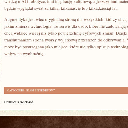
wiedzę o AI i robotyce, inni inspirację kulturową, a jeszcze inni mat
będzie wyglądał świat za kilka, kilkanaście lub kilkadziesiąt lat.
Augmentyka jest więc oryginalną stroną dla wszystkich, którzy chcą 
jakim zmierza technologia. To serwis dla osób, które nie zadowalają
chcą widzieć więcej niż tylko powierzchnię cyfrowych zmian. Dzięki
transhumanizm strona tworzy wyjątkową przestrzeń do odkrywania.
może być postrzegana jako miejsce, które nie tylko opisuje technolo
wpływ na wyobraźnię.
CATEGORIES:
BLOG INTERNETOWY
Comments are closed.