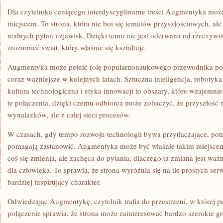
Dla czytelnika ceniącego interdyscyplinarne treści Augmentyka moż
miejscem. To strona, która nie boi się tematów przyszłościowych, ale
realnych pytań i zjawisk. Dzięki temu nie jest oderwana od rzeczywis
zrozumieć świat, który właśnie się kształtuje.
Augmentyka może pełnić rolę popularnonaukowego przewodnika po 
coraz ważniejsze w kolejnych latach. Sztuczna inteligencja, roboty
kultura technologiczna i etyka innowacji to obszary, które wzajemnie
te połączenia, dzięki czemu odbiorca może zobaczyć, że przyszłość 
wynalazków, ale z całej sieci procesów.
W czasach, gdy tempo rozwoju technologii bywa przytłaczające, potr
pomagają zastanowić. Augmentyka może być właśnie takim miejscem.
coś się zmienia, ale zachęca do pytania, dlaczego ta zmiana jest waż
dla człowieka. To sprawia, że strona wyróżnia się na tle prostych se
bardziej inspirujący charakter.
Odwiedzając Augmentykę, czytelnik trafia do przestrzeni, w której pr
połączenie sprawia, że strona może zainteresować bardzo szerokie g