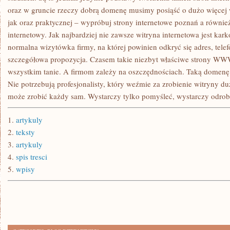
oraz w gruncie rzeczy dobrą domenę musimy posiąść o dużo więcej 
jak oraz praktycznej – wypróbuj strony internetowe poznań a również
internetowy. Jak najbardziej nie zawsze witryna internetowa jest kar
normalna wizytówka firmy, na której powinien odkryć się adres, telef
szczegółowa propozycja. Czasem takie niezbyt właściwe strony WWW
wszystkim tanie. A firmom zależy na oszczędnościach. Taką domenę 
Nie potrzebują profesjonalisty, który weźmie za zrobienie witryny du
może zrobić każdy sam. Wystarczy tylko pomyśleć, wystarczy odrob
1.
artykuly
2.
teksty
3.
artykuly
4.
spis tresci
5.
wpisy