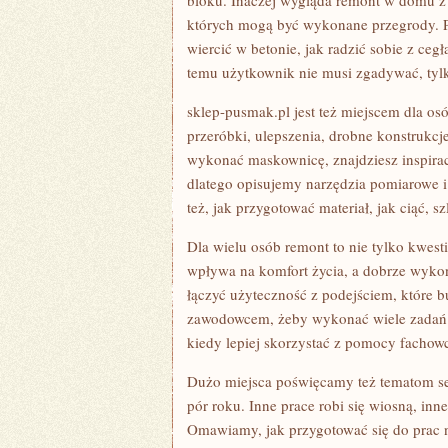
bloku. Inaczej wygląda remont w domu z 
których mogą być wykonane przegrody. Po
wiercić w betonie, jak radzić sobie z ce
temu użytkownik nie musi zgadywać, tyl
sklep-pusmak.pl jest też miejscem dla os
przeróbki, ulepszenia, drobne konstrukcj
wykonać maskownicę, znajdziesz inspirac
dlatego opisujemy narzędzia pomiarowe 
też, jak przygotować materiał, jak ciąć, sz
Dla wielu osób remont to nie tylko kwest
wpływa na komfort życia, a dobrze wykona
łączyć użyteczność z podejściem, które b
zawodowcem, żeby wykonać wiele zadań sa
kiedy lepiej skorzystać z pomocy fachowc
Dużo miejsca poświęcamy też tematom s
pór roku. Inne prace robi się wiosną, inn
Omawiamy, jak przygotować się do prac n