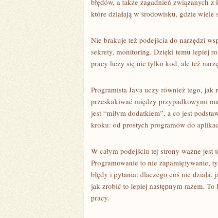
błędów, a także zagadnień związanych z k
które działają w środowisku, gdzie wiel
Nie brakuje też podejścia do narzędzi ws
sekrety, monitoring. Dzięki temu lepiej r
pracy liczy się nie tylko kod, ale też narz
Programista Java uczy również tego, jak
przeskakiwać między przypadkowymi mater
jest “miłym dodatkiem”, a co jest podst
kroku: od prostych programów do aplikac
W całym podejściu tej strony ważne jest
Programowanie to nie zapamiętywanie, tyl
błędy i pytania: dlaczego coś nie działa,
jak zrobić to lepiej następnym razem. To 
pracy.