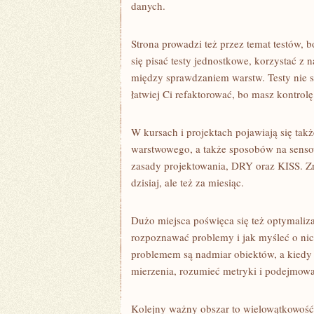
danych.
Strona prowadzi też przez temat testów,
się pisać testy jednostkowe, korzystać z
między sprawdzaniem warstw. Testy nie s
łatwiej Ci refaktorować, bo masz kontrolę
W kursach i projektach pojawiają się takż
warstwowego, a także sposobów na sensow
zasady projektowania, DRY oraz KISS. Zro
dzisiaj, ale też za miesiąc.
Dużo miejsca poświęca się też optymalizac
rozpoznawać problemy i jak myśleć o nic
problemem są nadmiar obiektów, a kiedy 
mierzenia, rozumieć metryki i podejmować
Kolejny ważny obszar to wielowątkowość.