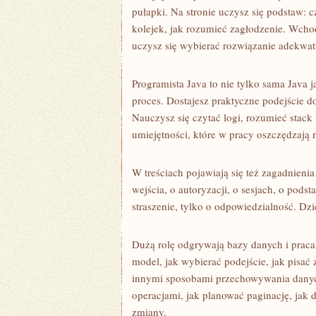
pułapki. Na stronie uczysz się podstaw: c
kolejek, jak rozumieć zagłodzenie. Wcho
uczysz się wybierać rozwiązanie adekwa
Programista Java to nie tylko sama Java j
proces. Dostajesz praktyczne podejście d
Nauczysz się czytać logi, rozumieć stack 
umiejętności, które w pracy oszczędzają 
W treściach pojawiają się też zagadnieni
wejścia, o autoryzacji, o sesjach, o po
straszenie, tylko o odpowiedzialność. Dzi
Dużą rolę odgrywają bazy danych i praca
model, jak wybierać podejście, jak pisać 
innymi sposobami przechowywania danych
operacjami, jak planować paginację, jak d
zmiany.