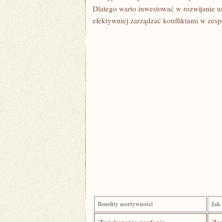
Dlatego warto inwestować w rozwijanie u
efektywniej ⁢zarządzać ⁤konfliktami w⁤ zesp
Benefity asertywności
Jak