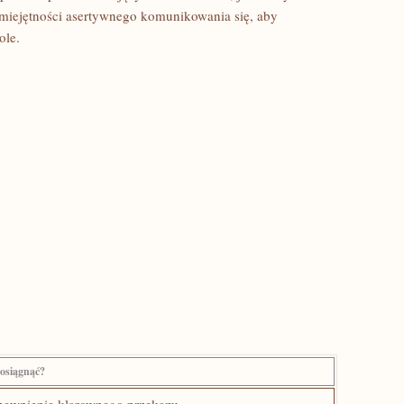
miejętności ⁣asertywnego komunikowania się, aby
ole.
 osiągnąć?