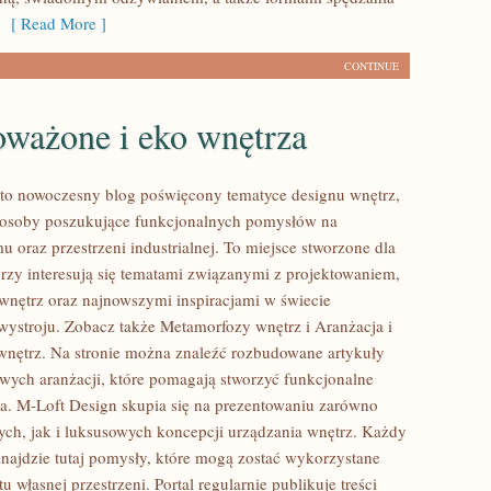
[ Read More ]
CONTINUE
ważone i eko wnętrza
to nowoczesny blog poświęcony tematyce designu wnętrz,
e osoby poszukujące funkcjonalnych pomysłów na
 oraz przestrzeni industrialnej. To miejsce stworzone dla
órzy interesują się tematami związanymi z projektowaniem,
nętrz oraz najnowszymi inspiracjami w świecie
wystroju. Zobacz także Metamorfozy wnętrz i Aranżacja i
wnętrz. Na stronie można znaleźć rozbudowane artykuły
owych aranżacji, które pomagają stworzyć funkcjonalne
ia. M-Loft Design skupia się na prezentowaniu zarówno
ych, jak i luksusowych koncepcji urządzania wnętrz. Każdy
najdzie tutaj pomysły, które mogą zostać wykorzystane
 własnej przestrzeni. Portal regularnie publikuje treści