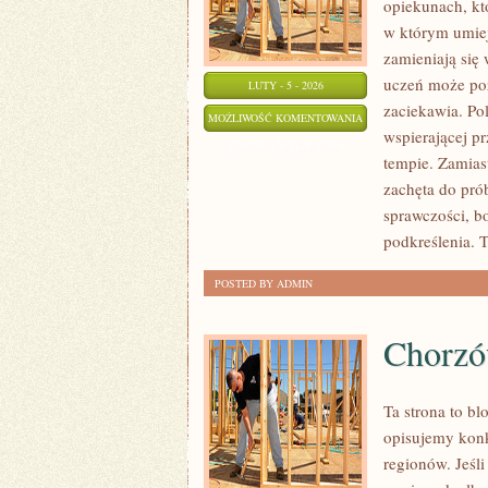
opiekunach, kt
w którym umiej
zamieniają się 
uczeń może poz
LUTY - 5 - 2026
zaciekawia. Pol
NAUKA
MOŻLIWOŚĆ KOMENTOWANIA
wspierającej p
I
ZOSTAŁA WYŁĄCZONA
tempie. Zamias
EDUKACJA
zachęta do pró
sprawczości, b
podkreślenia. T
POSTED BY ADMIN
Chorz
Ta strona to b
opisujemy konk
regionów. Jeśl