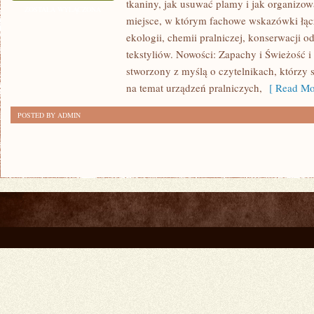
tkaniny, jak usuwać plamy i jak organizow
I
ZOSTAŁA WYŁĄCZONA
miejsce, w którym fachowe wskazówki łącz
SUSZARKI
ekologii, chemii pralniczej, konserwacji o
tekstyliów. Nowości: Zapachy i Świeżość i 
stworzony z myślą o czytelnikach, którzy 
na temat urządzeń pralniczych,
[ Read Mo
POSTED BY ADMIN