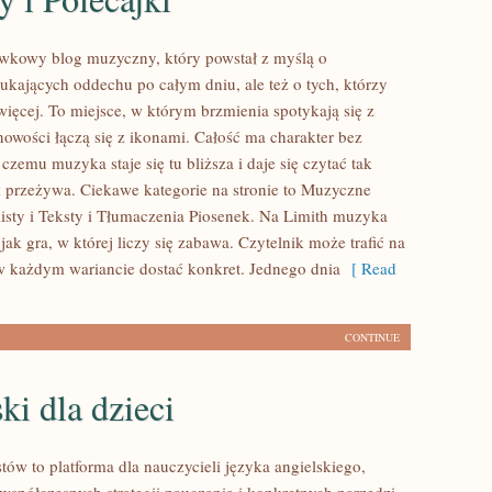
ywkowy blog muzyczny, który powstał z myślą o
zukających oddechu po całym dniu, ale też o tych, którzy
więcej. To miejsce, w którym brzmienia spotykają się z
nowości łączą się z ikonami. Całość ma charakter bez
 czemu muzyka staje się tu bliższa i daje się czytać tak
k przeżywa. Ciekawe kategorie na stronie to Muzyczne
listy i Teksty i Tłumaczenia Piosenek. Na Limith muzyka
 jak gra, w której liczy się zabawa. Czytelnik może trafić na
 w każdym wariancie dostać konkret. Jednego dnia
[ Read
CONTINUE
ki dla dzieci
tów to platforma dla nauczycieli języka angielskiego,