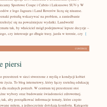
Polecamy Sportowe Coupe i Cabrio i Luksusowe SUV-y W
odów z logo Jaguara i Land Roverów liczą się niuanse.
znaki potrafią wskazywać na problem, a zaniedbanie
rzełożyć się na poważniejsze wydatki. Landworld
ematu tak, by właściciel mógł podejmować lepsze decyzje –
tego, czy interesuje go długie trasy, jazda w terenie, czy
[
CONTINUE
 piersi
o przestrzeń w sieci stworzone z myślą o kondycji kobiet
e życia. To blog internetowy, który łączy rzetelną edukację
dla realnych potrzeb. W centrum tej przestrzeni stoi
ażne wybory oraz budowanie świadomości zdrowotnej.
 tak, aby porządkować informacje tematy, które często
owane mitem, a jednocześnie dotykają komfortu. Kategorie