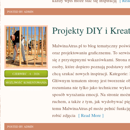
każdy wpis może stać się inspiracją
[ Read
POSTED BY ADMIN
Projekty DIY i Krea
MalwinaAtras.pl to blog tematyczny poświę
oraz projektowaniu graficznemu. To serwis
się z przystępnymi wskazówkami. Strona 
osoby, które dopiero poznają podstawy robi
chcą szukać nowych inspiracji. Kategorie: In
CZERWIEC - 6 - 2026
Głównym tematem strony jest tworzenie o
PROJEKTY
MOŻLIWOŚĆ KOMENTOWANIA
rozumiana nie tylko jako techniczne wyko
DIY
ZOSTAŁA WYŁĄCZONA
sposób wyrażania emocji. Na stronie można
I
ruchem, a także z tym, jak wydobywać pi
KREATYWNE
temu MalwinaAtras.pl może pełnić funkcję 
TRIKI
robić zdjęcia
[ Read More ]
POSTED BY ADMIN