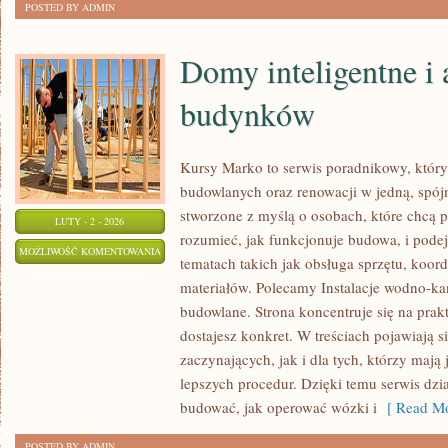
POSTED BY ADMIN
Domy inteligentne i
budynków
Kursy Marko to serwis poradnikowy, który
budowlanych oraz renowacji w jedną, spójn
stworzone z myślą o osobach, które chcą p
LUTY - 2 - 2026
rozumieć, jak funkcjonuje budowa, i pode
DOMY
MOŻLIWOŚĆ KOMENTOWANIA
tematach takich jak obsługa sprzętu, koor
INTELIGENTNE
ZOSTAŁA WYŁĄCZONA
materiałów. Polecamy Instalacje wodno-kan
I
budowlane. Strona koncentruje się na prakt
AUTOMATYKA
dostajesz konkret. W treściach pojawiają 
BUDYNKÓW
zaczynających, jak i dla tych, którzy mają
lepszych procedur. Dzięki temu serwis dzia
budować, jak operować wózki i
[ Read Mo
POSTED BY ADMIN