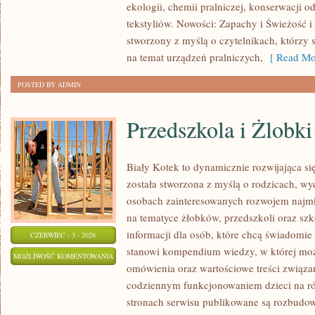
ekologii, chemii pralniczej, konserwacji o
tekstyliów. Nowości: Zapachy i Świeżość i 
stworzony z myślą o czytelnikach, którzy 
na temat urządzeń pralniczych,
[ Read Mo
POSTED BY ADMIN
Przedszkola i Żlobki
Biały Kotek to dynamicznie rozwijająca się
została stworzona z myślą o rodzicach, w
osobach zainteresowanych rozwojem najmło
na tematyce żłobków, przedszkoli oraz szk
informacji dla osób, które chcą świadomie
CZERWIEC - 3 - 2026
stanowi kompendium wiedzy, w której mo
PRZEDSZKOLA
MOŻLIWOŚĆ KOMENTOWANIA
omówienia oraz wartościowe treści związ
I
ZOSTAŁA WYŁĄCZONA
codziennym funkcjonowaniem dzieci na ró
ŻLOBKI
stronach serwisu publikowane są rozbudow