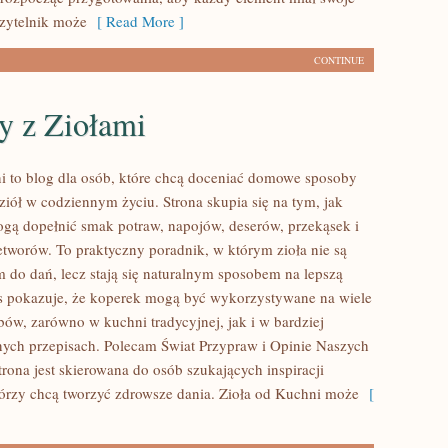
Czytelnik może
[ Read More ]
CONTINUE
y z Ziołami
i to blog dla osób, które chcą doceniać domowe sposoby
ziół w codziennym życiu. Strona skupia się na tym, jak
ogą dopełnić smak potraw, napojów, deserów, przekąsek i
worów. To praktyczny poradnik, w którym zioła nie są
m do dań, lecz stają się naturalnym sposobem na lepszą
s pokazuje, że koperek mogą być wykorzystywane na wiele
bów, zarówno w kuchni tradycyjnej, jak i w bardziej
ych przepisach. Polecam Świat Przypraw i Opinie Naszych
rona jest skierowana do osób szukających inspiracji
tórzy chcą tworzyć zdrowsze dania. Zioła od Kuchni może
[