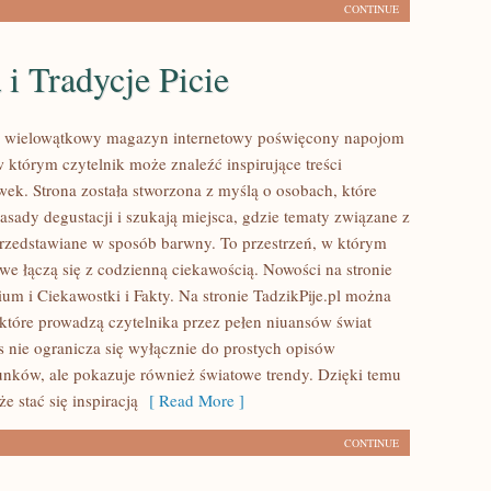
CONTINUE
 i Tradycje Picie
to wielowątkowy magazyn internetowy poświęcony napojom
 którym czytelnik może znaleźć inspirujące treści
wek. Strona została stworzona z myślą o osobach, które
asady degustacji i szukają miejsca, gdzie tematy związane z
rzedstawiane w sposób barwny. To przestrzeń, w którym
e łączą się z codzienną ciekawością. Nowości na stronie
um i Ciekawostki i Fakty. Na stronie TadzikPije.pl można
 które prowadzą czytelnika przez pełen niuansów świat
s nie ogranicza się wyłącznie do prostych opisów
unków, ale pokazuje również światowe trendy. Dzięki temu
 stać się inspiracją
[ Read More ]
CONTINUE