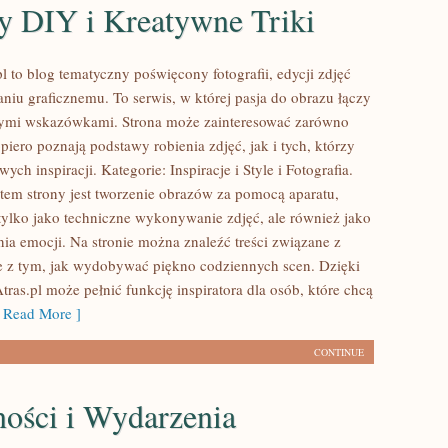
y DIY i Kreatywne Triki
 to blog tematyczny poświęcony fotografii, edycji zdjęć
niu graficznemu. To serwis, w której pasja do obrazu łączy
nymi wskazówkami. Strona może zainteresować zarówno
piero poznają podstawy robienia zdjęć, jak i tych, którzy
ych inspiracji. Kategorie: Inspiracje i Style i Fotografia.
m strony jest tworzenie obrazów za pomocą aparatu,
tylko jako techniczne wykonywanie zdjęć, ale również jako
ia emocji. Na stronie można znaleźć treści związane z
e z tym, jak wydobywać piękno codziennych scen. Dzięki
ras.pl może pełnić funkcję inspiratora dla osób, które chcą
Read More ]
CONTINUE
ności i Wydarzenia