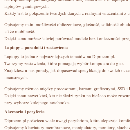
laptopów gamingowych.
Każdy test to połączenie twardych danych z realnymi wrażeniami z 
Opisujemy m.in. możliwości obliczeniowe, głośność, solidność obud
także mobilność.
Dzięki temu możesz łatwiej porównać modele bez konieczności przegl
Laptopy – poradniki i zestawienia
Laptopy to jedna z najważniejszych tematów na Diprocon.pl.
Tworzymy zestawienia, które pomagają wybór komputera do gier.
Znajdziesz u nas porady, jak dopasować specyfikację do swoich ocz
finansowych.
Opisujemy różnice między procesorami, kartami graficznymi, SSD i 
Dzięki temu nawet ktoś, kto nie śledzi rynku na bieżąco może zrozum
przy wyborze kolejnego notebooka.
Akcesoria i peryferia
Diprocon.pl poświęca wiele uwagi peryferiom, które ulepszają komfor
Opisujemy klawiatury membranowe, manipulatory, monitory, słucha