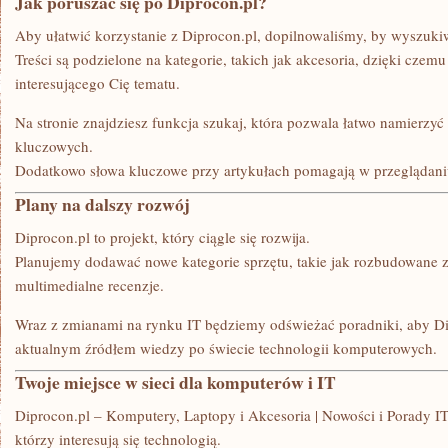
Jak poruszać się po Diprocon.pl?
Aby ułatwić korzystanie z Diprocon.pl, dopilnowaliśmy, by wyszukiwa
Treści są podzielone na kategorie, takich jak akcesoria, dzięki czem
interesującego Cię tematu.
Na stronie znajdziesz funkcja szukaj, która pozwala łatwo namierzyć
kluczowych.
Dodatkowo słowa kluczowe przy artykułach pomagają w przeglądani
Plany na dalszy rozwój
Diprocon.pl to projekt, który ciągle się rozwija.
Planujemy dodawać nowe kategorie sprzętu, takie jak rozbudowane ze
multimedialne recenzje.
Wraz z zmianami na rynku IT będziemy odświeżać poradniki, aby Di
aktualnym źródłem wiedzy po świecie technologii komputerowych.
Twoje miejsce w sieci dla komputerów i IT
Diprocon.pl – Komputery, Laptopy i Akcesoria | Nowości i Porady IT 
którzy interesują się technologią.