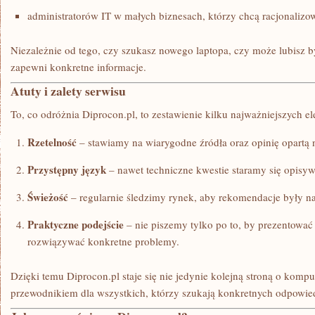
administratorów IT w małych biznesach, którzy chcą racjonalizo
Niezależnie od tego, czy szukasz nowego laptopa, czy może lubisz b
zapewni konkretne informacje.
Atuty i zalety serwisu
To, co odróżnia Diprocon.pl, to zestawienie kilku najważniejszych e
Rzetelność
– stawiamy na wiarygodne źródła oraz opinię opartą 
Przystępny język
– nawet techniczne kwestie staramy się opisyw
Świeżość
– regularnie śledzimy rynek, aby rekomendacje były na
Praktyczne podejście
– nie piszemy tylko po to, by prezentować s
rozwiązywać konkretne problemy.
Dzięki temu Diprocon.pl staje się nie jedynie kolejną stroną o komp
przewodnikiem dla wszystkich, którzy szukają konkretnych odpowie