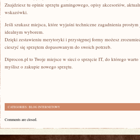
Znajdziesz tu opinie sprzętu gamingowego, opisy akcesoriów, aktual
wskazówki.
Jeśli szukasz miejsca, które wyjaśni techniczne zagadnienia prostym 
idealnym wyborem.
Dzięki zestawieniu merytoryki i przystępnej formy możesz zrozumie
cieszyć się sprzętem dopasowanym do swoich potrzeb.
Diprocon.pl to Twoje miejsce w sieci o sprzęcie IT, do którego war
myślisz o zakupie nowego sprzętu.
CATEGORIES:
BLOG INTERNETOWY
Comments are closed.