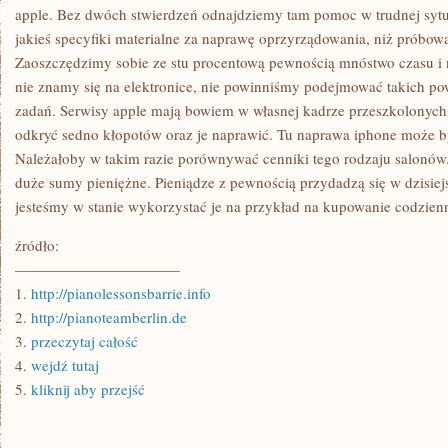
apple. Bez dwóch stwierdzeń odnajdziemy tam pomoc w trudnej sytuac
jakieś specyfiki materialne za naprawę oprzyrządowania, niż próbow
Zaoszczędzimy sobie ze stu procentową pewnością mnóstwo czasu 
nie znamy się na elektronice, nie powinniśmy podejmować takich 
zadań. Serwisy apple mają bowiem w własnej kadrze przeszkolonych 
odkryć sedno kłopotów oraz je naprawić. Tu naprawa iphone może b
Należałoby w takim razie porównywać cenniki tego rodzaju salonó
duże sumy pieniężne. Pieniądze z pewnością przydadzą się w dzisie
jesteśmy w stanie wykorzystać je na przykład na kupowanie codzie
źródło:
———————————
1.
http://pianolessonsbarrie.info
2.
http://pianoteamberlin.de
3.
przeczytaj całość
4.
wejdź tutaj
5.
kliknij aby przejść